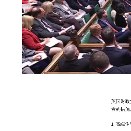
英国财政大
者的措施
1. 高端