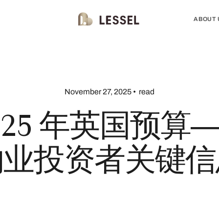
ABOUT 
November 27, 2025
•
read
025 年英国预算
物业投资者关键信