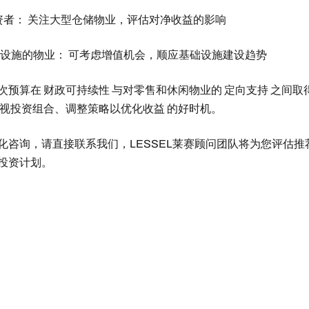
投资者： 关注大型仓储物业，评估对净收益的影响
 EV 设施的物业： 可考虑增值机会，顺应基础设施建设趋势
次预算在 财政可持续性 与对零售和休闲物业的 定向支持 之间取
审视投资组合、调整策略以优化收益 的好时机。
化咨询，请直接联系我们，LESSEL莱赛顾问团队将为您评估推
投资计划。