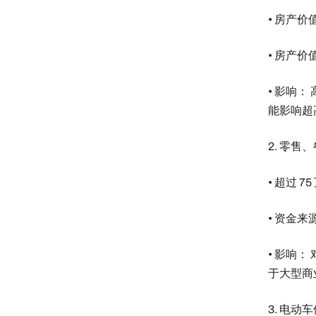
• 房产价值
• 房产价值
• 影响
能影响超
2. 零
• 超过 
• 资金来
• 影响
于大型商
3. 电