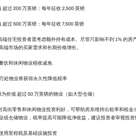
 超过 200 万英镑：每年征收 2,500 英镑
 超过 500 万英镑：每年征收 7,500 英镑
： 高端住宅投资者需考虑额外持有成本。尽管只影响不到 1% 的房
高端市场的买家需求和长期价格增长。
售、餐饮和休闲物业税收减免
75 万处物业将获得永久性降低税率
源为价值 超过 50 万英镑的物业（如大型仓储）
： 对高街零售和休闲物业投资利好，可帮助房东维持出租率和租金
业或仓储物业，税率提高可能降低净收益，建议投资者审视投资
动车使用里程税及基础设施投资