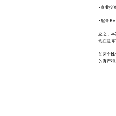
• 商业
• 配备
总之，本
现在是 
如需个性
的资产和