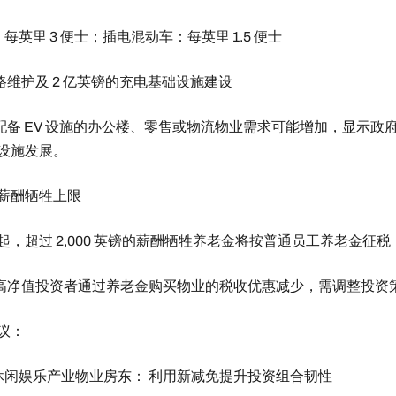
：每英里 3 便士；插电混动车：每英里 1.5 便士
道路维护及 2 亿英镑的充电基础设施建设
： 配备 EV 设施的办公楼、零售或物流物业需求可能增加，显示政
设施发展。
金薪酬牺牲上限
9 年起，超过 2,000 英镑的薪酬牺牲养老金将按普通员工养老金征税
： 高净值投资者通过养老金购买物业的税收优惠减少，需调整投资
议：
与休闲娱乐产业物业房东： 利用新减免提升投资组合韧性